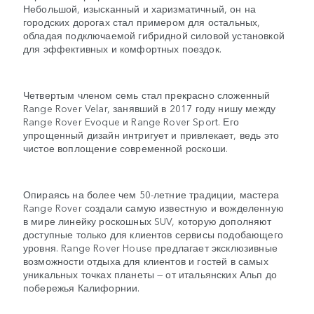
Небольшой, изысканный и харизматичный, он на
городских дорогах стал примером для остальных,
обладая подключаемой гибридной силовой установкой
для эффективных и комфортных поездок.
Четвертым членом семь стал прекрасно сложенный
Range Rover Velar, занявший в 2017 году нишу между
Range Rover Evoque и Range Rover Sport. Его
упрощенный дизайн интригует и привлекает, ведь это
чистое воплощение современной роскоши.
Опираясь на более чем 50-летние традиции, мастера
Range Rover создали самую известную и вожделенную
в мире линейку роскошных SUV, которую дополняют
доступные только для клиентов сервисы подобающего
уровня. Range Rover House предлагает эксклюзивные
возможности отдыха для клиентов и гостей в самых
уникальных точках планеты — от итальянских Альп до
побережья Калифорнии.