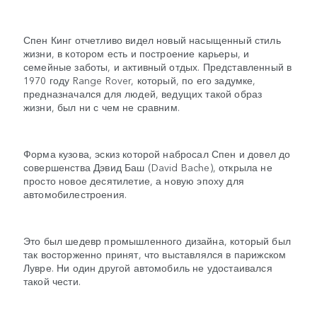
Спен Кинг отчетливо видел новый насыщенный стиль
жизни, в котором есть и построение карьеры, и
семейные заботы, и активный отдых. Представленный в
1970 году Range Rover, который, по его задумке,
предназначался для людей, ведущих такой образ
жизни, был ни с чем не сравним.
Форма кузова, эскиз которой набросал Спен и довел до
совершенства Дэвид Баш (David Bache), открыла не
просто новое десятилетие, а новую эпоху для
автомобилестроения.
Это был шедевр промышленного дизайна, который был
так восторженно принят, что выставлялся в парижском
Лувре. Ни один другой автомобиль не удостаивался
такой чести.