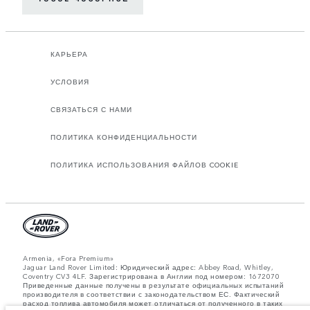
КАРЬЕРА
УСЛОВИЯ
СВЯЗАТЬСЯ С НАМИ
ПОЛИТИКА КОНФИДЕНЦИАЛЬНОСТИ
ПОЛИТИКА ИСПОЛЬЗОВАНИЯ ФАЙЛОВ COOKIE
Armenia, «Fora Premium»
Jaguar Land Rover Limited: Юридический адрес: Abbey Road, Whitley,
Coventry CV3 4LF. Зарегистрирована в Англии под номером: 1672070
Приведенные данные получены в результате официальных испытаний
производителя в соответствии с законодательством ЕС. Фактический
расход топлива автомобиля может отличаться от полученного в таких