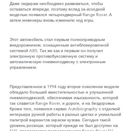
Даже лидерам необходимо развиваться, чтобы
оставаться впереди, поэтому вслед за исходной
моделью появился четырехдверный Range Rover. А
затем инженеры вновь изменили ход игры.
Этот автомобиль стал первым полноприводным
внедорожником, оснащенным антиблокировочной
системой ABS. Так же как и первым он получил
электронную противобуксовочную систему и
автоматическую пневмоподвеску с электронным
управлением.
Представленное в 1994 году второе поколение модели
обладало большей вместительностью и улучшенной
пневмоподвеской, обеспечивая изысканность, которой
так славится Range Rover, и дороге, и на бездорожье.
Кроме того, появился сервис Autobiography с отделкой
интерьера ручной работы в разных цветах и уникальной
палитрой вариантов окраски кузова. Сегодня такой
уровень роскоши, который прежде не был доступен на
SUV, предлагается подразделением Range Rover SV