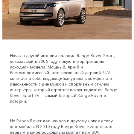
Начало другой истории положил Range Rover Sport,
показавший в 2005 году новую интерпретацию
исходной модели. Мощный, яркий и
бескомпромиссный, этот роскошный дерзкий SUV
сочетает в себе выдающийся уровень комфорта и
изысканности с динамикой и спортивным стилем
интерьера, который строится вокруг водителя. Range
Rover Sport SV — самый быстрый Range Rover в
истории.
Но Range Rover дал начало и другому новому типу
автомобиля. В 2010 году Range Rover Evoque стал
первым в мире роскошным компактным SUV.