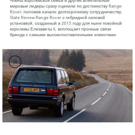
Члены королевской семьи и другие влиятельные
мировые лидеры сразу оценили по достоинству Range
Rover, положив начало долгосрочному сотрудничеству.
State Review Range Rover с гибридной силовой
установкой, созданный в 2015 году для ныне покойной
королевы Елизаветы II, воплощает прочные связи
бренда с самыми высокопоставленными клиентами.