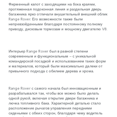
Фирменный капот с заходящими на бока краями,
протяженная подоконная линия и раздельная дверь
багажника ярко отличали внушительный внешний облик
Range Rover. Его возможности также были
непревзойденными благодаря постоянному полному
приводу, дисковым тормозам и мощному двигателю V8.
Интерьер Range Rover был в равной степени
современным и функциональным — с уникальной
командирской посадкой и использованием таких форм
и материалов, который были максимально далеки от
привычного подхода с обилием дерева и хрома.
Range Rover с самого начала был инновационным и
разрабатывался так, чтобы все можно было делать
одной рукой, включая открытие двери багажника и
лючка топливного бака. Характерной деталью стало
расположение рычагов управления передними
сиденьями с обеих сторон, благодаря чему водитель