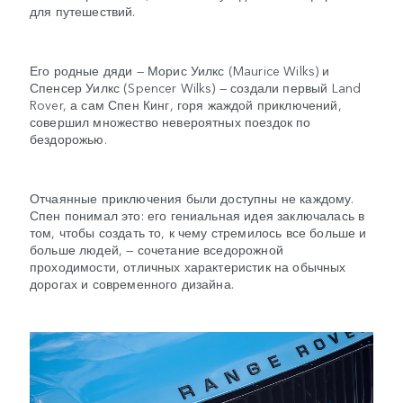
для путешествий.
Его родные дяди — Морис Уилкс (Maurice Wilks) и
Спенсер Уилкс (Spencer Wilks) — создали первый Land
Rover, а сам Спен Кинг, горя жаждой приключений,
совершил множество невероятных поездок по
бездорожью.
Отчаянные приключения были доступны не каждому.
Спен понимал это: его гениальная идея заключалась в
том, чтобы создать то, к чему стремилось все больше и
больше людей, — сочетание вседорожной
проходимости, отличных характеристик на обычных
дорогах и современного дизайна.