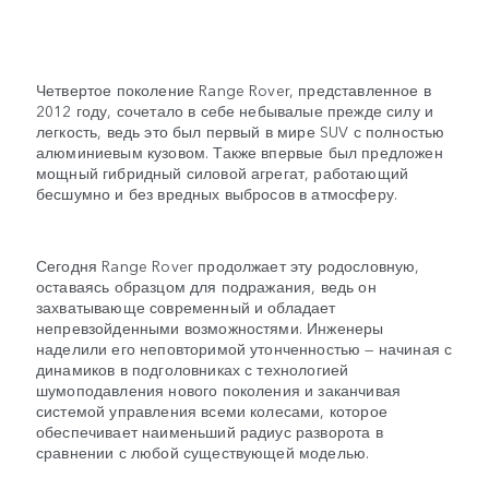
Четвертое поколение Range Rover, представленное в
2012 году, сочетало в себе небывалые прежде силу и
легкость, ведь это был первый в мире SUV с полностью
алюминиевым кузовом. Также впервые был предложен
мощный гибридный силовой агрегат, работающий
бесшумно и без вредных выбросов в атмосферу.
Сегодня Range Rover продолжает эту родословную,
оставаясь образцом для подражания, ведь он
захватывающе современный и обладает
непревзойденными возможностями. Инженеры
наделили его неповторимой утонченностью — начиная с
динамиков в подголовниках с технологией
шумоподавления нового поколения и заканчивая
системой управления всеми колесами, которое
обеспечивает наименьший радиус разворота в
сравнении с любой существующей моделью.