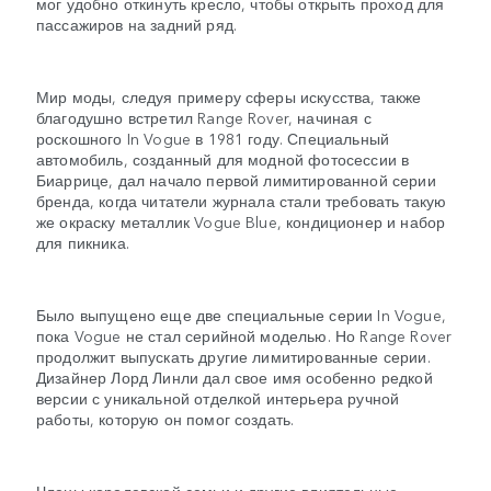
мог удобно откинуть кресло, чтобы открыть проход для
пассажиров на задний ряд.
Мир моды, следуя примеру сферы искусства, также
благодушно встретил Range Rover, начиная с
роскошного In Vogue в 1981 году. Специальный
автомобиль, созданный для модной фотосессии в
Биаррице, дал начало первой лимитированной серии
бренда, когда читатели журнала стали требовать такую
же окраску металлик Vogue Blue, кондиционер и набор
для пикника.
Было выпущено еще две специальные серии In Vogue,
пока Vogue не стал серийной моделью. Но Range Rover
продолжит выпускать другие лимитированные серии.
Дизайнер Лорд Линли дал свое имя особенно редкой
версии с уникальной отделкой интерьера ручной
работы, которую он помог создать.