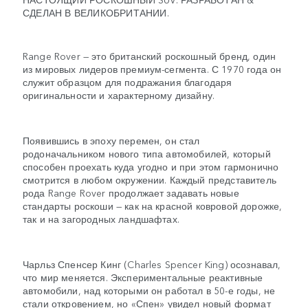
СДЕЛАН В ВЕЛИКОБРИТАНИИ.
Range Rover — это британский роскошный бренд, один
из мировых лидеров премиум-сегмента. С 1970 года он
служит образцом для подражания благодаря
оригинальности и характерному дизайну.
Появившись в эпоху перемен, он стал
родоначальником нового типа автомобилей, который
способен проехать куда угодно и при этом гармонично
смотрится в любом окружении. Каждый представитель
рода Range Rover продолжает задавать новые
стандарты роскоши — как на красной ковровой дорожке,
так и на загородных ландшафтах.
Чарльз Спенсер Кинг (Charles Spencer King) осознавал,
что мир меняется. Экспериментальные реактивные
автомобили, над которыми он работал в 50-е годы, не
стали откровением, но «Спен» увидел новый формат