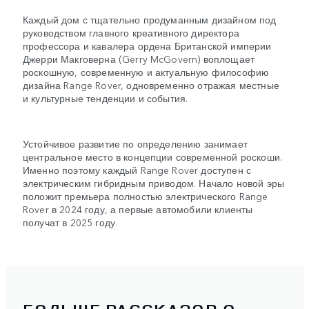
Каждый дом с тщательно продуманным дизайном под
руководством главного креативного директора
профессора и кавалера ордена Британской империи
Джерри Макговерна (Gerry McGovern) воплощает
роскошную, современную и актуальную философию
дизайна Range Rover, одновременно отражая местные
и культурные тенденции и события.
Устойчивое развитие по определению занимает
центральное место в концепции современной роскоши.
Именно поэтому каждый Range Rover доступен с
электрическим гибридным приводом. Начало новой эры
положит премьера полностью электрического Range
Rover в 2024 году, а первые автомобили клиенты
получат в 2025 году.