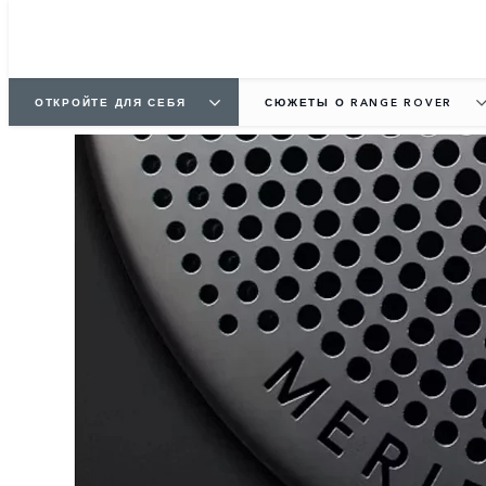
ОТКРОЙТЕ ДЛЯ СЕБЯ
СЮЖЕТЫ О RANGE ROVER