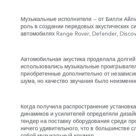
Музыкальные исполнители — от Билли Айл
роль в создании передовых акустических си
автомобилях Range Rover, Defender, Disco
Автомобильная акустика проделала долгий 
использовались музыкальные проигрыватели
приобретенные дополнительно от независи
шума, но качество звучания было неизме
Когда получила распространение установка
динамиков и усилителей определяли дизай
тендер на поставку оборудования среди пр
ничего удивительного, что в большинстве 
собой музыкальный кошмар.