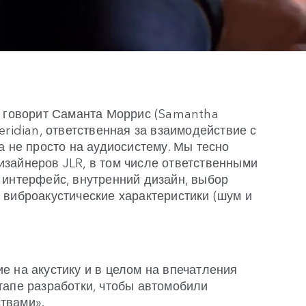
— говорит Саманта Моррис (Samantha
eridian, ответственная за взаимодействие с
а не просто на аудиосистему. Мы тесно
зайнеров JLR, в том числе ответственными
 интерфейс, внутренний дизайн, выбор
 виброакустические характеристики (шум и
е на акустику и в целом на впечатления
тапе разработки, чтобы автомобили
ствами».