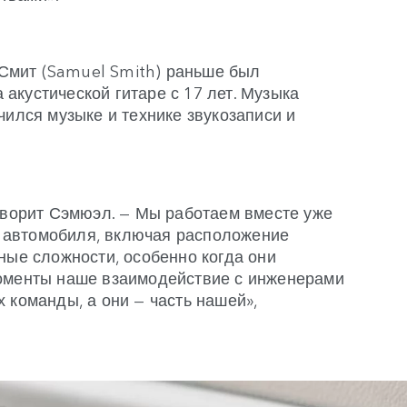
Смит (Samuel Smith) раньше был
акустической гитаре с 17 лет. Музыка
чился музыке и технике звукозаписи и
д.
говорит Сэмюэл. — Мы работаем вместе уже
от автомобиля, включая расположение
ные сложности, особенно когда они
моменты наше взаимодействие с инженерами
 команды, а они — часть нашей»,