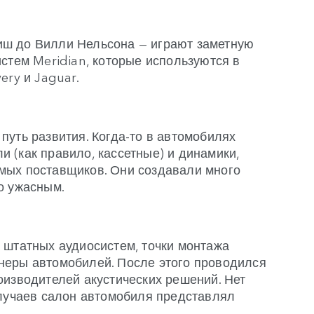
иш до Вилли Нельсона — играют заметную
стем Meridian, которые используются в
very и Jaguar.
путь развития. Когда-то в автомобилях
 (как правило, кассетные) и динамики,
мых поставщиков. Они создавали много
нно ужасным.
 штатных аудиосистем, точки монтажа
неры автомобилей. После этого проводился
оизводителей акустических решений. Нет
случаев салон автомобиля представлял