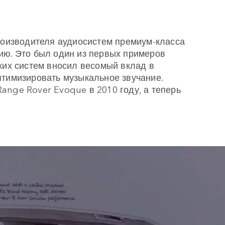
производителя аудиосистем премиум-класса
ию. Это был один из первых примеров
ских систем вносил весомый вклад в
птимизировать музыкальное звучание.
ange Rover Evoque в 2010 году, а теперь