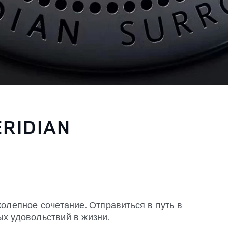
RIDIAN
олепное сочетание. Отправиться в путь в
ых удовольствий в жизни.