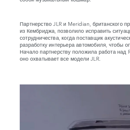
Партнерство JLR и Meridian, британского 
из Кембриджа, позволило исправить ситуац
сотрудничества, когда поставщик акустиче
разработку интерьера автомобиля, чтобы о
Начало партнерству положила работа над R
оно охватывает все модели JLR.