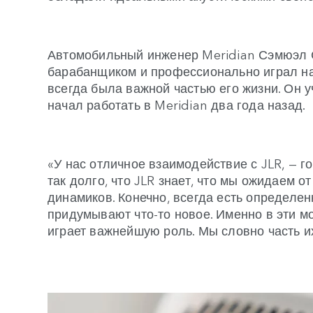
Автомобильный инженер Meridian Сэмюэл 
барабанщиком и профессионально играл на 
всегда была важной частью его жизни. Он у
начал работать в Meridian два года наза
«У нас отличное взаимодействие с JLR, — 
так долго, что JLR знает, что мы ожидаем 
динамиков. Конечно, всегда есть определен
придумывают что-то новое. Именно в эти 
играет важнейшую роль. Мы словно часть их