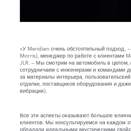
«У Meridian очень обстоятельный подход, 
Morris), менеджер по работе с клиентами M
JLR. — Мы смотрим на автомобиль в целом, 
сотрудничаем с инженерами и командами ди
за материалы интерьера, пользовательский
отделки, поставщиков оборудования и даже
вибрации).
Все эти аспекты оказывают большое влияни
клиентов. Мы консультируемся на каждом э
обладали идеальными акустическими свой