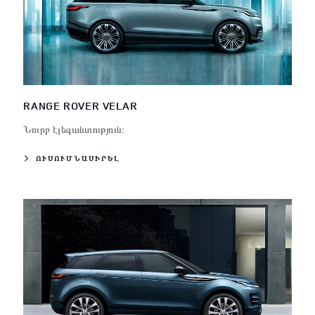
RANGE ROVER VELAR
Նուրբ էլեգանտություն։
ՈՒՍՈՒՄՆԱՍԻՐԵԼ