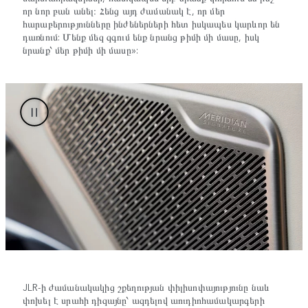
որ նոր բան անել։ Հենց այդ ժամանակ է, որ մեր
հարաբերությունները ինժեներների հետ իսկապես կարևոր են
դառնում: Մենք մեզ զգում ենք նրանց թիմի մի մասը, իսկ
նրանք՝ մեր թիմի մի մասը»:
JLR-ի ժամանակակից շքեղության փիլիսոփայությունը նաև
փոխել է սրահի դիզայնը՝ ազդելով աուդիոհամակարգերի