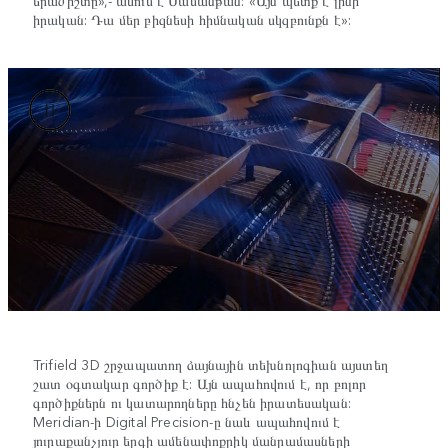
երաժիշտը»,- ասում է Սամանթան: «Այն պետք է լինի
իրական: Դա մեր բիզնեսի հիմնական սկզբունքն է»:
Trifield 3D շրջապատող ձայնային տեխնոլոգիան այստեղ
շատ օգտակար գործիք է: Այն ապահովում է, որ բոլոր
գործիքներն ու կատարողները հնչեն իրատեսական:
Meridian-ի Digital Precision-ը նաև ապահովում է
յուրաքանչյուր երգի ամենափոքրիկ մանրամասների