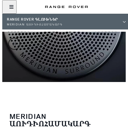
RANGE ROVER ԳԼՈՒԽՆԵՐ
MERIDIAN ԱՈՒԴԻՈՀԱՄԱԿԱՐԳ
MERIDIAN
ԱՈՒԴԻՈՀԱՄԱԿԱՐԳ