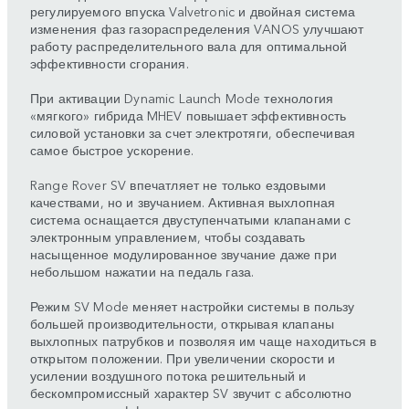
регулируемого впуска Valvetronic и двойная система
изменения фаз газораспределения VANOS улучшают
работу распределительного вала для оптимальной
эффективности сгорания.
При активации Dynamic Launch Mode технология
«мягкого» гибрида MHEV повышает эффективность
силовой установки за счет электротяги, обеспечивая
самое быстрое ускорение.
Range Rover SV впечатляет не только ездовыми
качествами, но и звучанием. Активная выхлопная
система оснащается двуступенчатыми клапанами с
электронным управлением, чтобы создавать
насыщенное модулированное звучание даже при
небольшом нажатии на педаль газа.
Режим SV Mode меняет настройки системы в пользу
большей производительности, открывая клапаны
выхлопных патрубков и позволяя им чаще находиться в
открытом положении. При увеличении скорости и
усилении воздушного потока решительный и
бескомпромиссный характер SV звучит с абсолютно