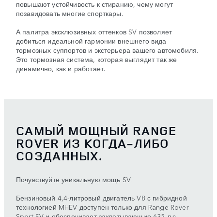
повышают устойчивость к стиранию, чему могут
позавидовать многие спорткары.
А палитра эксклюзивных оттенков SV позволяет
добиться идеальной гармонии внешнего вида
тормозных суппортов и экстерьера вашего автомобиля.
Это тормозная система, которая выглядит так же
динамично, как и работает.
САМЫЙ МОЩНЫЙ RANGE
ROVER ИЗ КОГДА-ЛИБО
СОЗДАННЫХ.
Почувствуйте уникальную мощь SV.
Бензиновый 4,4-литровый двигатель V8 с гибридной
технологией MHEV доступен только для Range Rover
Sport SV и обеспечивает захватывающие 635 л.с.