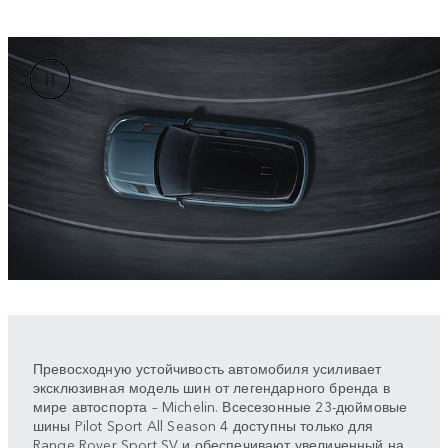
Превосходную устойчивость автомобиля усиливает
эксклюзивная модель шин от легендарного бренда в
мире автоспорта – Michelin. Всесезонные 23-дюймовые
шины Pilot Sport All Season 4 доступны только для
Range Rover Sport SV и обеспечивают увеличенный на