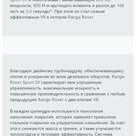
мощности, 800 Н∙м крутящего момента и разгон до 100
км/ч за 3,6 секунды*. При этом он стал самым
эффективным V8 в истории Range Rover.
Благодаря двойному турбонаддуву, обеспечивающему
отклик и ускорение во всем диапазоне оборотов, Range
Rover Sport SV гарантирует вам улучшенную
управляемость, максимальную мощность и
повышенную производительность в сравнении с любым
предыдущим Range Rover с двигателем V8.
В каждом цилиндре используется технология
напыления покрытия, которая заменяет привычное
стальное покрытие на ультратонкое напыление. За счет
этого снижаются масса и трение, а также улучшаются
теплоотдача и тепловая эффективность. Система