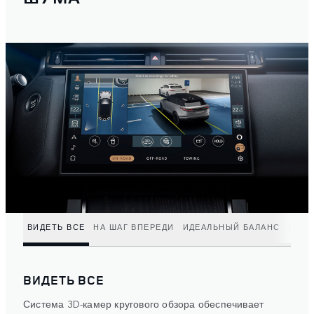
ВИДЕТЬ ВСЕ
НА ШАГ ВПЕРЕДИ
ИДЕАЛЬНЫЙ БАЛАНС
НЕОГ
ВИДЕТЬ ВСЕ
Система 3D-камер кругового обзора обеспечивает