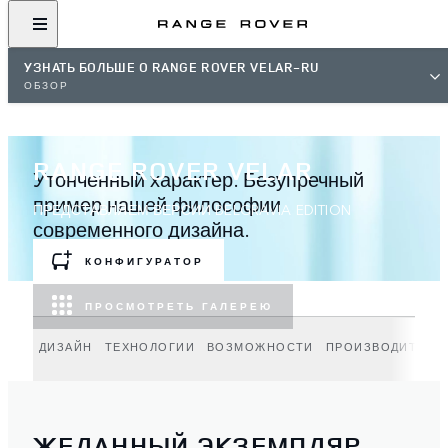
УЗНАТЬ БОЛЬШЕ О RANGE ROVER VELAR-RU
ОБЗОР
RANGE ROVER VELAR
Утонченный характер. Безупречный
пример нашей философии
ПРЕДСТАВЛЯЕМ ВЕРСИИ BELGRAVIA EDITION
современного дизайна.
КОНФИГУРАТОР
ПРОСМОТРЕТЬ ГАЛЕРЕЮ
ДИЗАЙН
ТЕХНОЛОГИИ
ВОЗМОЖНОСТИ
ПРОИЗВОДИТЕЛЬ
ЖЕЛАННЫЙ ЭКЗЕМПЛЯР