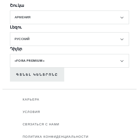
Շուկա
АРМЕНИЯ
Լեզու
РУССКИЙ
Դիլեր
«FORA PREMIUM»
ԳՏՆԵԼ ԿԵՆՏՐՈՆԸ
КАРЬЕРА
УСЛОВИЯ
СВЯЗАТЬСЯ С НАМИ
ПОЛИТИКА КОНФИДЕНЦИАЛЬНОСТИ