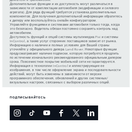
Дополнительные функции и их доступность могут различаться в
зависимости от комплектации автомобиля (модификации и силового
агрегата). Для ряда функций требуется установка дополнительных
компонентов. Для получения дополнительной информации обратитесь
к дилеру или воспользуйтесь онлайн-конфигуратором.
Управляйте функциями и системами автомобиля только тогда, когда
это безопасно. Водитель обязан постоянно сохранять контроль над
автомобилем.
Доступность функций и опций системы мультимедиа Pivi и системы
InControl, а также услуг сторонних поставщиков зависит от рынка.
Информацию о наличии и полных условиях для Вашей страны
уточняйте у официального дилера Land Rover. Некоторые функции
предусматривают наличие подписки, которую потребуется продлить
по истечении изначального рекомендованного официальным дилером
срока. Повсеместное покрытие мобильной сети не гарантируется.
Информация о технологии InControl и иллюстрирующие ее
изображения, в том числе оформление экрана и последовательности
действий, могут быть изменены в зависимости от версии
программного обеспечения, обновлений и других системных/
визуальных настроек, связанных с выбором различных опций.
ПОДПИСЫВАЙТЕСЬ