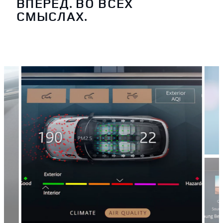
ВПЕРЕД. ВО ВСЕХ
СМЫСЛАХ.
2
/
4