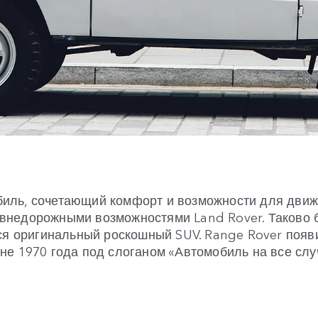
биль, сочетающий комфорт и возможности для движ
 внедорожными возможностями Land Rover. Таково 
ся оригинальный роскошный SUV. Range Rover появ
не 1970 года под слоганом «Автомобиль на все слу