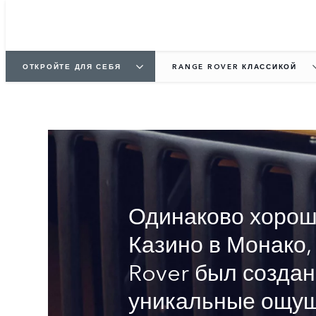
ОТКРОЙТЕ ДЛЯ СЕБЯ
RANGE ROVER КЛАССИКОЙ
ОРИГИНАЛЬНЫЙ Р
Одинаково хорош
Казино в Монако,
Rover был созда
уникальные ощущ