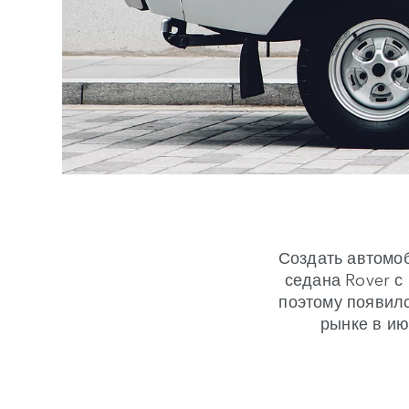
Создать автомо
седана Rover с
поэтому появил
рынке в ию