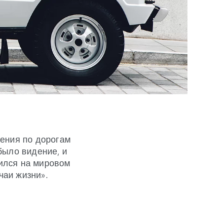
ения по дорогам
было видение, и
ился на мировом
чаи жизни».