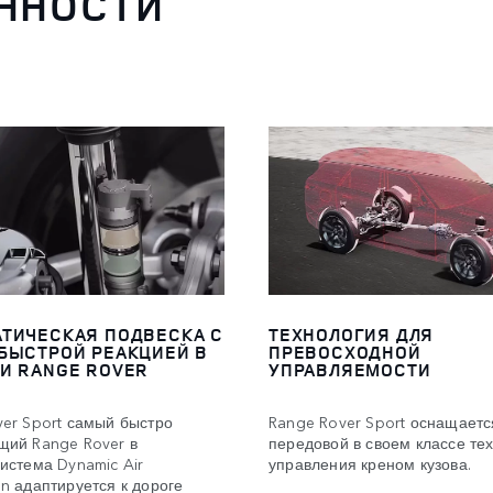
ННОСТИ
ТИЧЕСКАЯ ПОДВЕСКА С
ТЕХНОЛОГИЯ ДЛЯ
БЫСТРОЙ РЕАКЦИЕЙ В
ПРЕВОСХОДНОЙ
И RANGE ROVER
УПРАВЛЯЕМОСТИ
er Sport самый быстро
Range Rover Sport оснащаетс
щий Range Rover в
передовой в своем классе те
истема Dynamic Air
управления креном кузова.
n адаптируется к дороге