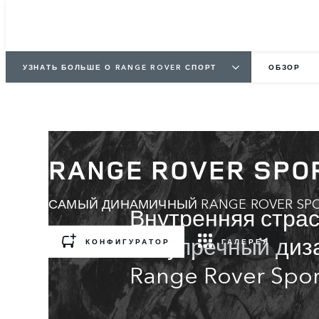
УЗНАТЬ БОЛЬШЕ О RANGE ROVER СПОРТ
ОБЗОР
RANGE ROVER SPO
САМЫЙ ДИНАМИЧНЫЙ RANGE ROVER SPO
Внутренняя страс
Безупречный диз
КОНФИГУРАТОР
ГАЛЕРЕЯ
Range Rover Spor