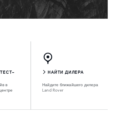
 ТЕСТ-
НАЙТИ ДИЛЕРА
йв в
Найдите ближайшего дилера
центре
Land Rover