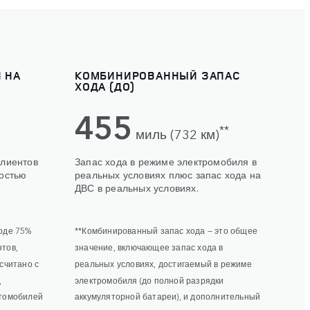
 НА
КОМБИНИРОВАННЫЙ ЗАПАС
ХОДА (ДО)
455
**
миль (732 км)
клиентов
Запас хода в режиме электромобиля в
ностью
реальных условиях плюс запас хода на
ДВС в реальных условиях.
оде 75%
**Комбинированный запас хода — это общее
тов,
значение, включающее запас хода в
считано с
реальных условиях, достигаемый в режиме
,
электромобиля (до полной разрядки
втомобилей
аккумуляторной батареи), и дополнительный