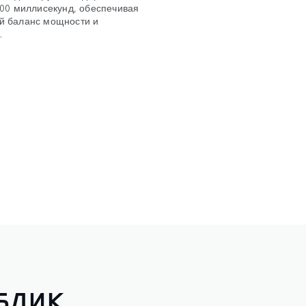
200 миллисекунд, обеспечивая
й баланс мощности и
.
БЛИК