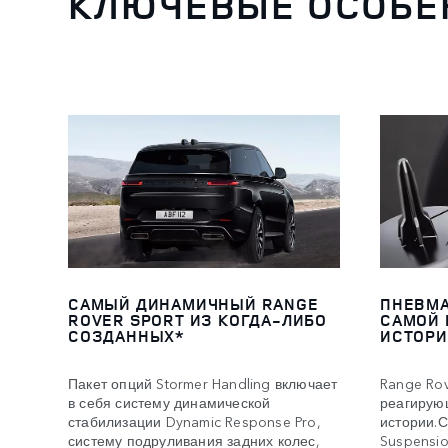
КЛЮЧЕВЫЕ ОСОБЕ
САМЫЙ ДИНАМИЧНЫЙ RANGE
ПНЕВМА
ROVER SPORT ИЗ КОГДА-ЛИБО
САМОЙ 
СОЗДАННЫХ*
ИСТОРИ
Пакет опций Stormer Handling включает
Range Rov
в себя систему динамической
реагирую
стабилизации Dynamic Response Pro,
истории.С
систему подруливания задних колес,
Suspensio