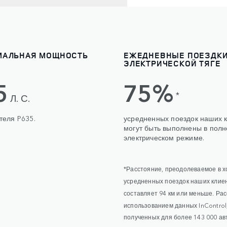
МАЛЬНАЯ МОЩНОСТЬ
ЕЖЕДНЕВНЫЕ ПОЕЗДКИ
ЭЛЕКТРИЧЕСКОЙ ТЯГЕ
5
75%
*
Л. С.
теля P635.
усредненных поездок наших 
могут быть выполнены в пол
электрическом режиме.
*Расстояние, преодолеваемое в х
усредненных поездок наших клиен
составляет 94 км или меньше. Рас
использованием данных InControl
полученных для более 143 000 а