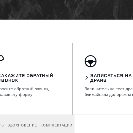
ЗАКАЖИТЕ ОБРАТНЫЙ
ЗАПИСАТЬСЯ НА
ЗВОНОК
ДРАЙВ
росите обратный звонок,
Запишитесь на тест-дра
равив эту форму
ближайшем дилерском 
ТЬ
ВДОХНОВЕНИЕ
КОМПЛЕКТАЦИИ