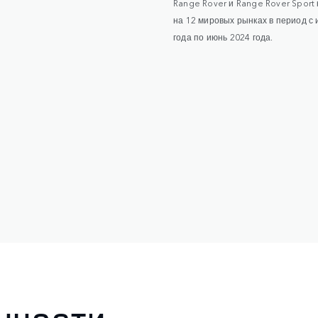
Range Rover и Range Rover Sport
на 12 мировых рынках в период с
года по июнь 2024 года.