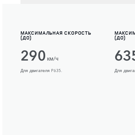
МАКСИМАЛЬНАЯ СКОРОСТЬ
МАКСИ
(ДО)
(ДО)
290
63
км/ч
Для двигателя P635.
Для двига