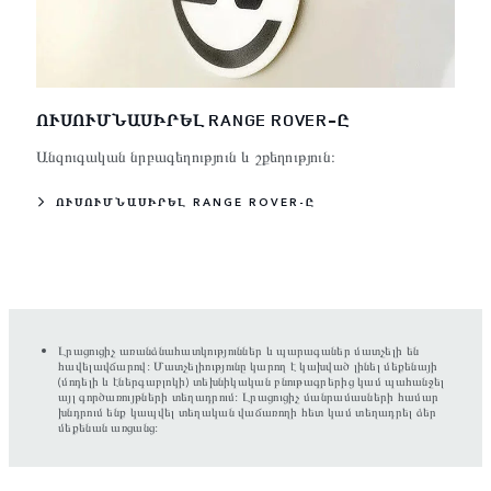
ՈՒՍՈՒՄՆԱՍԻՐԵԼ RANGE ROVER-Ը
Անզուգական նրբագեղություն և շքեղություն։
ՈՒՍՈՒՄՆԱՍԻՐԵԼ RANGE ROVER-Ը
Լրացուցիչ առանձնահատկություններ և պարագաներ մատչելի են
հավելավճարով: Մատչելիությունը կարող է կախված լինել մեքենայի
(մոդելի և էներգաբլոկի) տեխնիկական բնութագրերից կամ պահանջել
այլ գործառույթների տեղադրում: Լրացուցիչ մանրամասների համար
խնդրում ենք կապվել տեղական վաճառողի հետ կամ տեղադրել ձեր
մեքենան առցանց: