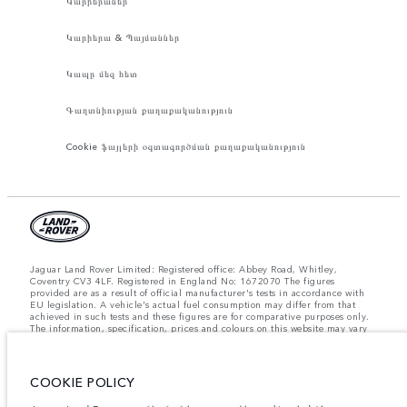
Կարիերաներ
Կարիերա & Պայմաններ
Կապը մեզ հետ
Գաղտնիության քաղաքականություն
Cookie ֆայլերի օգտագործման քաղաքականություն
Jaguar Land Rover Limited: Registered office: Abbey Road, Whitley,
Coventry CV3 4LF. Registered in England No: 1672070 The figures
provided are as a result of official manufacturer's tests in accordance with
EU legislation. A vehicle's actual fuel consumption may differ from that
achieved in such tests and these figures are for comparative purposes only.
The information, specification, prices and colours on this website may vary
from market to market and are subject to change without notice. Please
contact your local dealer for local availability and prices.
Նշված կշիռներն արտացոլում են մեքենայի ստանդարտ բնութագրերը։
COOKIE POLICY
Աքսեսուարները և արտադրությունից հետո տեղադրված այլ պարագաներն
ազդում են օգտակար բեռով բեռնունակության վրա։ Համոզվե՛ք, որ