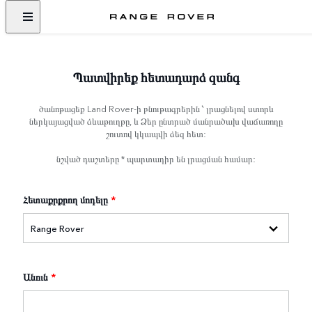
Պատվիրեք հետադարձ զանգ
ծանոթացեք Land Rover-ի բնութագրերին ՝ լրացնելով ստորև
ներկայացված ձևաթուղթը, և Ձեր ընտրած մանրածախ վաճառողը
շուտով կկապվի ձեզ հետ:
նշված դաշտերը * պարտադիր են լրացման համար:
Հետաքրքրող մոդելը
*
Անուն
*