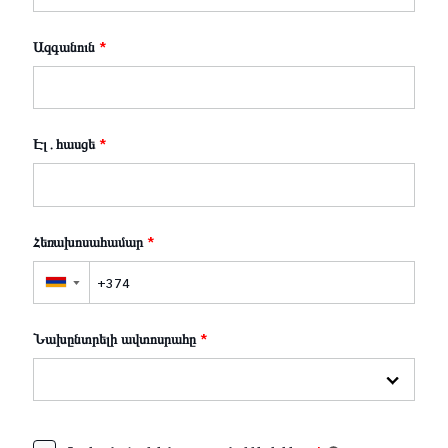
Ազգանուն
*
Էլ․հասցե
*
Հեռախոսահամար
*
▼
Նախընտրելի ավտոսրահը
*