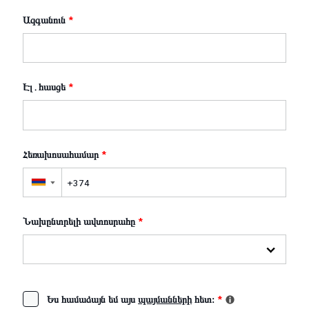
Ազգանուն
*
Էլ․հասցե
*
Հեռախոսահամար
*
▼
Նախընտրելի ավտոսրահը
*
Ես համաձայն եմ այս
պայմանների
հետ։
*