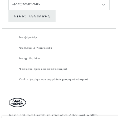
«ՖՈՐԱ ՊՐԵՄԻՈՒՄ»
ԳՏՆԵԼ ԿԵՆՏՐՈՆԸ
Կարիերաներ
Կարիերա & Պայմաններ
Կապը մեզ հետ
Գաղտնիության քաղաքականություն
Cookie ֆայլերի օգտագործման քաղաքականություն
Jaguar Land Rover Limited: Registered office: Abbey Road, Whitley,