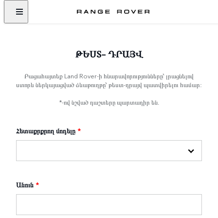
ԹԵՍՏ- ԴՐԱՅՎ
Բացահայտեք Land Rover-ի հնարավորությունները՝ լրացնելով
ստորև ներկայացված ձևաթուղթը՝ թեստ-դրայվ պատվիրելու համար:
*-ով նշված դաշտերը պարտադիր են.
Հետաքրքրող մոդելը
*
Անուն
*