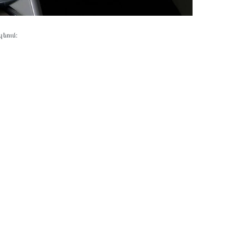
եում։