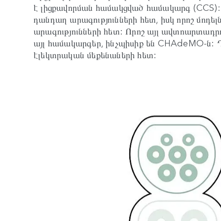
է լիցքավորման համակցված համակարգ (CCS):
դանդաղ արագությունների հետ, իսկ որոշ մոդե
արագությունների հետ: Որոշ այլ ավտոարտադր
այլ համակարգեր, ինչպիսիք են CHAdeMO-ն: 
էլեկտրական մեքենաների հետ: