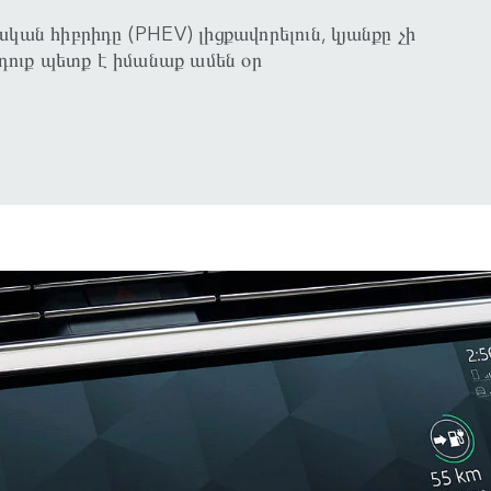
կան հիբրիդը (PHEV) լիցքավորելուն, կյանքը չի
 դուք պետք է իմանաք ամեն օր