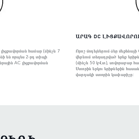
ԱՐԱԳ DC ԼԻՑՔԱՎՈՐՈ
 լիցքավորման համար (մինչև 7
Որոշ մոդելներում ձեր մեքենայի
տնի են որպես 2-րդ տիպի
վերևում տեղադրված երեք երիթ
անրային AC լիցքավորման
(մինչև 50 կՎտ), սովորաբար հա
Ստորին երկու երիթներին հասան
վարդակի ստորին կափարիչը: