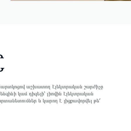
Ի
Ն
բ մարտկոցով աշխատող էլեկտրական շարժիչը
զինի կամ դիզելի՝ լիովին էլեկտրական
րտանետումներ և կարող է լիցքավորվել թե՛