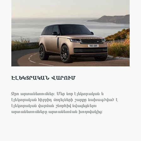
ԷԼԵԿՏՐԱԿԱՆ ՎԱՐՈՒՄ
Զրո արտանետումներ։ Մեր նոր էլեկտրական և
էլեկտրական հիբրիդ մոդելների շարքը նախագծված է
էլեկտրական վարման շնորհիվ նվազեցնելու
արտանետումները արտանետման խողովակից: