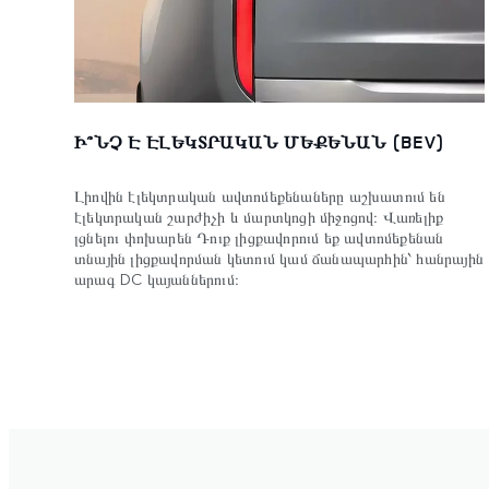
Ի՞ՆՉ Է ԷԼԵԿՏՐԱԿԱՆ ՄԵՔԵՆԱՆ (BEV)
Լիովին էլեկտրական ավտոմեքենաները աշխատում են
էլեկտրական շարժիչի և մարտկոցի միջոցով։ Վառելիք
լցնելու փոխարեն Դուք լիցքավորում եք ավտոմեքենան
տնային լիցքավորման կետում կամ ճանապարհին՝ հանրային
արագ DC կայաններում։