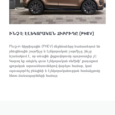
ԻՆՉ Է ԷԼԵԿՏՐԱԿԱՆ ՀԻԲՐԻԴԸ (PHEV)
Plug-in հիբրիդային (PHEV) մեքենաները համատեղում են
բենզինային շարժիչը և էլեկտրական շարժիչը, ինչը
նշանակում է, որ տնային լիցքավորումը պարտադիր չէ:
Կարող եք անցնել զուտ էլեկտրական ռեժիմի՝ քաղաքում
զրոյական արտանետումներով վարելու համար, կամ
օգտագործել բենզինի և էլեկտրականության համակցումը
հեռու ճանապարհների համար: