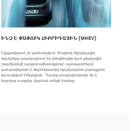
ԻՆՉ Է ՓԱՓՈՒԿ ՀԻԲՐԻԴԱՅԻՆ (MHEV)
Լիցքավորում չի պահանջվում։ Փափուկ հիբրիդային
մոդելները բարձրացնում են բենզինային կամ դիզելային
շարժիչների արդյունավետությունը՝ օգտագործելով
դանդաղեցման և ռեգեներատիվ արգելակման ընթացքում
կուտակված էներգիան։ Դրանք բազմակողմանի են և
հարմար տարբեր վարման ոճերի համար։