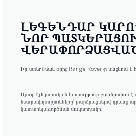
ԼԵԳԵՆԴԱՐ ԿԱՐՈ
ՆՈՐ ՊԱՏԿԵՐԱՑՈ
ՎԵՐԱՓՈՐՁԱՑՎԱ
Իր ստեղծման օրից Range Rover-ը անցնում է
Այսօր էլեկտրական հզորությունը բարելավում 
հնարավորությունները՝ բարձրացնելով դրանց ա
կատարելագործման մակարդակը։