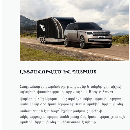
ԼԻՑՔԱՎՈՐՎԱԾ ԵՎ ՊԱՏՐԱՍՏ
Հաղթահարեք բարձունքը, քարշակեք և անցեք ջրի միջով
այնպիսի վստահությամբ, որը գալիս է Range Rover
1
վարելուց
։ Էլեկտրական շարժիչի ակնթարթային ոլորող
մանևրումը ձեզ կտա հզորություն այն պահին, երբ այն ձեզ
1
ամենաշատն է պետք:
Էլեկտրական շարժիչի
ակնթարթային ոլորող մանևրումը ձեզ կտա հզորություն այն
պահին, երբ այն ձեզ ամենաշատն է պետք: